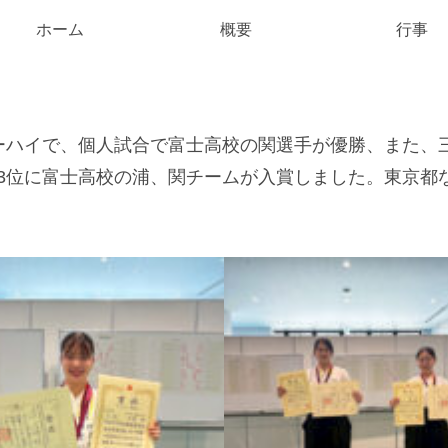
ホーム
概要
行事
ーハイで、個人試合で富士高校の関選手が優勝、また、
3位に富士高校の浦、関チームが入賞しました。東京都