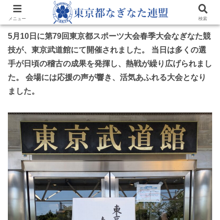
メニュー
2026.05.11
検索
5月10日に第79回東京都スポーツ大会春季大会なぎなた競
技が、東京武道館にて開催されました。
当日は多くの選
手が日頃の稽古の成果を発揮し、熱戦が繰り広げられまし
た。
会場には応援の声が響き、活気あふれる大会となり
ました。